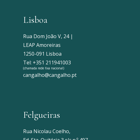
Lisboa
Rua Dom João V, 24 |
LEAP Amoreiras
1250-091 Lisboa
Tel: +351 211941003
(chamada rede fixa nacional)
cangalho@cangalho.pt
Felgueiras
Rua Nicolau Coelho,