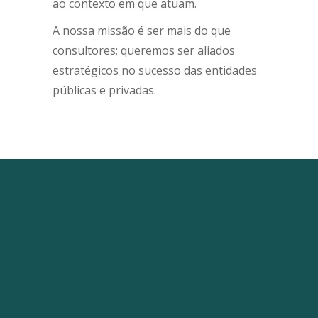
ao contexto em que atuam.
A nossa missão é ser mais do que
consultores; queremos ser aliados
estratégicos no sucesso das entidades
públicas e privadas.
Soluções Estratégicas
Abordagem inovadora