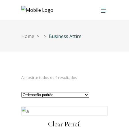
Home
>
>
Business Attire
A mostrar todos os 4 resultados
Clear Pencil