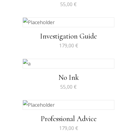
55,00
€
Investigation Guide
179,00
€
No Ink
55,00
€
Professional Advice
179,00
€