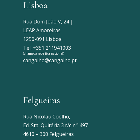
Lisboa
Rua Dom João V, 24 |
LEAP Amoreiras
1250-091 Lisboa
Tel: +351 211941003
(chamada rede fixa nacional)
cangalho@cangalho.pt
Felgueiras
Rua Nicolau Coelho,
Ed. Sta. Quitéria 3 r/c n.º 497
4610 – 300 Felgueiras