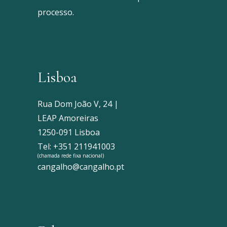
processo.
Lisboa
Rua Dom João V, 24 |
LEAP Amoreiras
1250-091 Lisboa
Tel: +351 211941003
(chamada rede fixa nacional)
cangalho@cangalho.pt