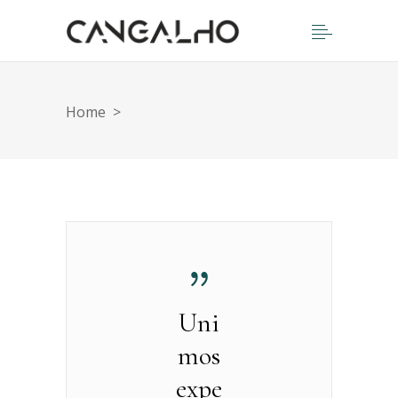
Home
>
Uni
mos
expe