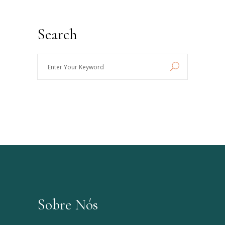
Search
Enter
Your
Keyword
Sobre Nós