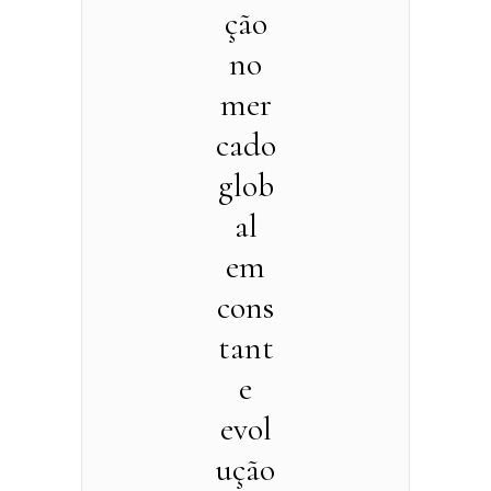
ção
no
mer
cado
glob
al
em
cons
tant
e
evol
ução