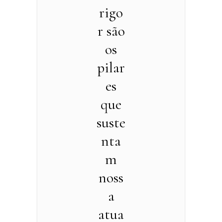
rigo
r são
os
pilar
es
que
suste
nta
m
noss
a
atua